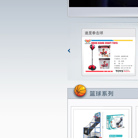
222A 打气水枪
速度拳击球