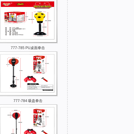
777-785 PU桌面拳击
777-784 吸盘拳击