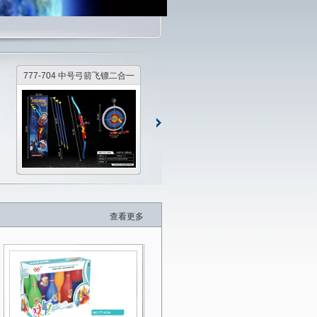
777-704 中号弓箭飞镖二合一
448 大号投篮机
44
查看更多