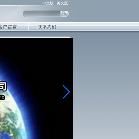
中文版
英文版