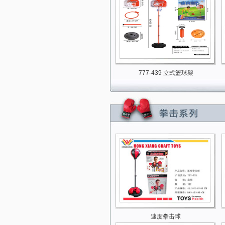
777-439 立式篮球架
速度拳击球