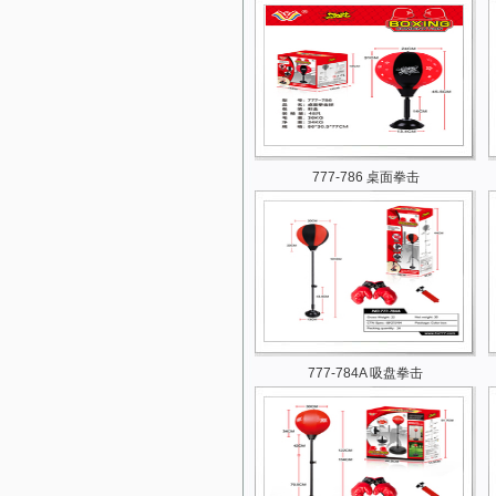
777-786 桌面拳击
777-784A 吸盘拳击