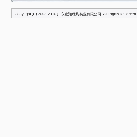
Copyright (C) 2003-2010
广东宏翔玩具实业有限公司
, All Rights Reserved