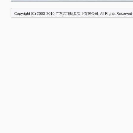
Copyright (C) 2003-2010
广东宏翔玩具实业有限公司
, All Rights Reserved