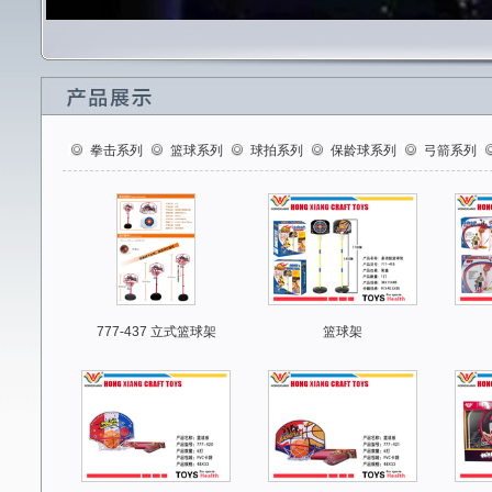
拳击系列
篮球系列
球拍系列
保龄球系列
弓箭系列
777-437 立式篮球架
篮球架