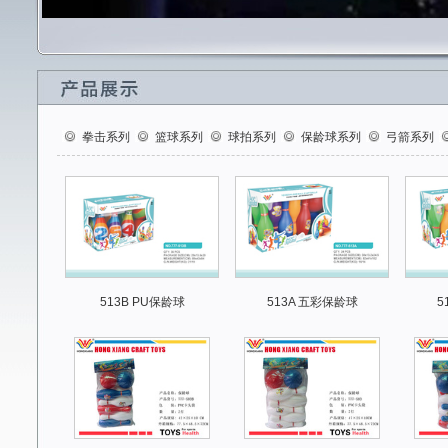
拳击系列
篮球系列
球拍系列
保龄球系列
弓箭系列
513B PU保龄球
513A 五彩保龄球
5